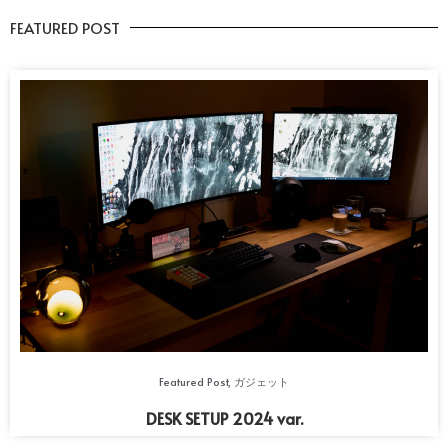
FEATURED POST
Featured Post
,
ガジェット
DESK SETUP 2024 var.