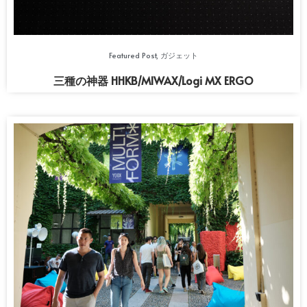
Featured Post
,
ガジェット
三種の神器 HHKB/MIWAX/Logi MX ERGO