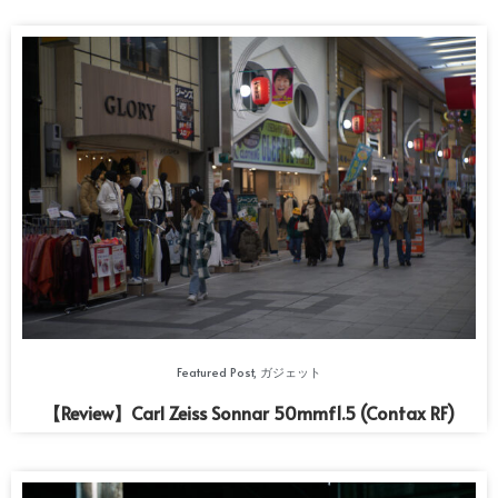
Featured Post
,
ガジェット
【Review】Carl Zeiss Sonnar 50mmf1.5 (Contax RF)