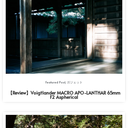
Featured Post
,
ガジェット
【Review】Voigtlander MACRO APO-LANTHAR 65mm
F2 Aspherical