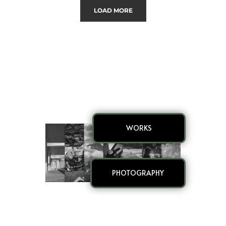
LOAD MORE
WORKS
PHOTOGRAPHY