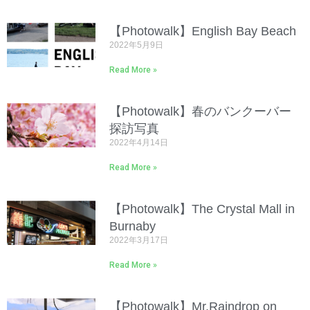
【Photowalk】English Bay Beach
2022年5月9日
Read More »
【Photowalk】春のバンクーバー
探訪写真
2022年4月14日
Read More »
【Photowalk】The Crystal Mall in
Burnaby
2022年3月17日
Read More »
【Photowalk】Mr.Raindrop on