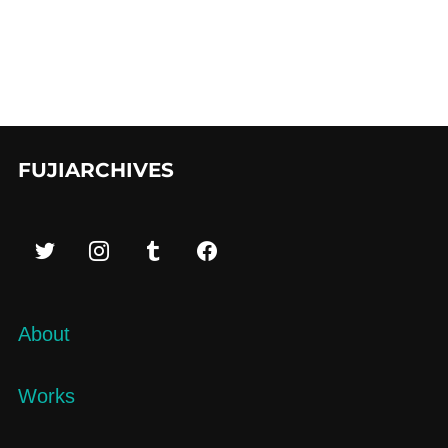
FUJIARCHIVES
About
Works