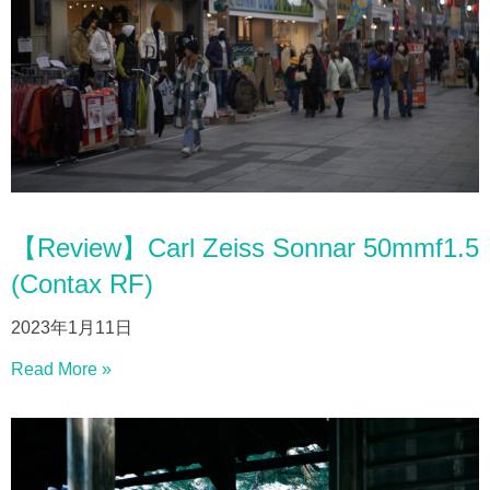
【Review】Carl Zeiss Sonnar 50mmf1.5
(Contax RF)
2023年1月11日
Read More »