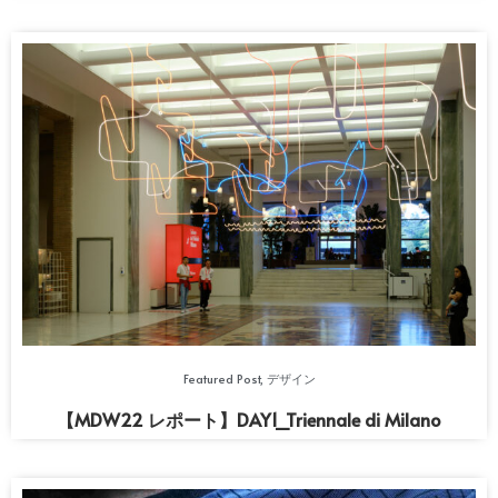
Featured Post
,
デザイン
【MDW22 レポート】DAY1_Triennale di Milano