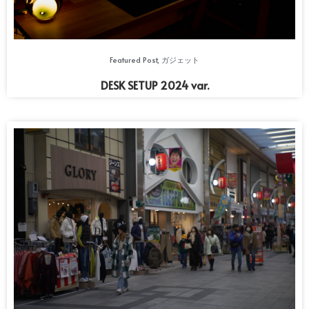
Featured Post
,
ガジェット
DESK SETUP 2024 var.