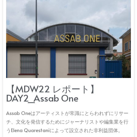
【MDW22 レポート】
DAY2_Assab One
Assab Oneはアーティストが常識にとらわれずにリサー
チ、文化を発信するためにジャーナリストや編集業を行
うElena Quarestaniによって設立された非利益団体。