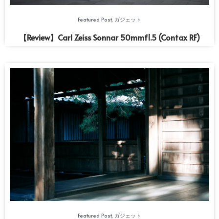
Featured Post
,
ガジェット
【Review】Carl Zeiss Sonnar 50mmf1.5 (Contax RF)
Featured Post
,
ガジェット