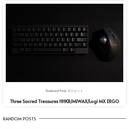
Featured Post
,
ガジェット
Three Sacred Treasures HHKB/MIWAX/Logi MX ERGO
RANDOM POSTS