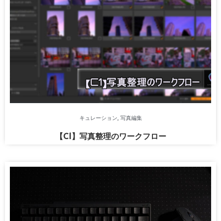
キュレーション
,
写真編集
【C1】写真整理のワークフロー