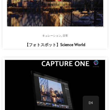
キュレーション
,
日常
【フォトスポット】Science World
EN