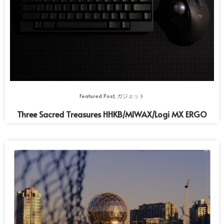
Featured Post
,
ガジェット
Three Sacred Treasures HHKB/MIWAX/Logi MX ERGO