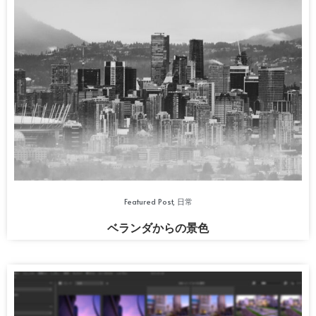
Featured Post
,
日常
ベランダからの景色