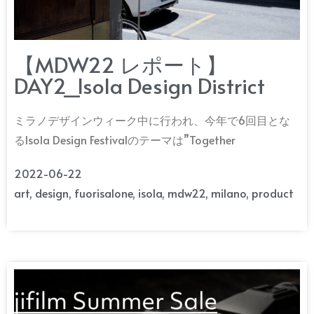
【MDW22 レポート】
DAY2_Isola Design District
ミラノデザインウィーク中に行われ、今年で6回目とな
るIsola Design Festivalのテーマは”Together
2022-06-22
art
,
design
,
fuorisalone
,
isola
,
mdw22
,
milano
,
product