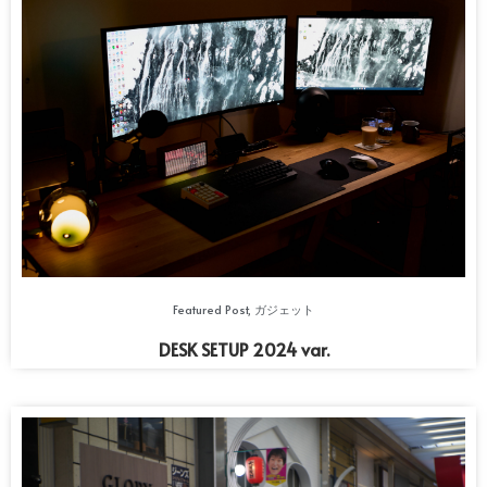
Featured Post
,
ガジェット
DESK SETUP 2024 var.