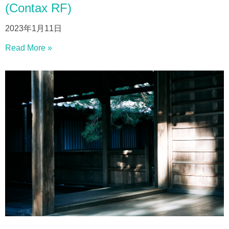
(Contax RF)
2023年1月11日
Read More »