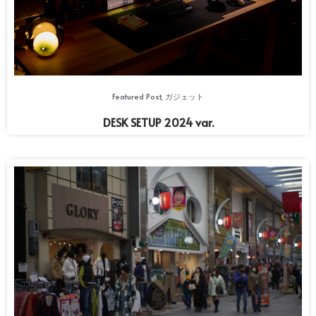
Featured Post
,
ガジェット
DESK SETUP 2024 var.