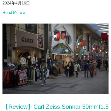
2024年4月16日
Read More »
【Review】Carl Zeiss Sonnar 50mmf1.5