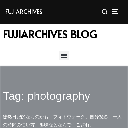
FUJIARCHIVES
FUJIARCHIVES BLOG
Tag: photography
徒然日記的なものかも。フォトウォーク、自分投影、一人
の時間の使い方、趣味などなんでもござれ。